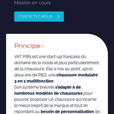
Mission en cours
CONTACTEZ-NOUS
Principe :
VAT PRN est une start-up française du
domaine de la mode et plus particulièrement
de la chaussure. Elle a mis au point, après
deux ans de R&D, une
chaussure modulaire
3 en 1 multifonction
.
Son système breveté
s’adapte à de
nombreux modèles de chaussures
pour
pouvoir proposer LA chaussure qui incarne
le mieux l’esprit de la marque et tout en
répondant au
besoin de personnalisation
de