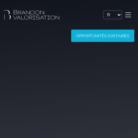
Valorisation financière
OPPORTUNITÉS D'AFFAIRES
Valorisation express : Valo’Flash
Valoriser un brevet
Valoriser une marque
Valoriser une société
Valoriser un logiciel
Valoriser un nom de domaine
Valoriser un site Internet
Valoriser des savoir-faire