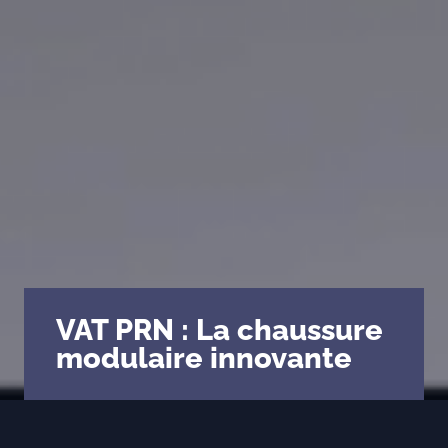
VAT PRN : La chaussure
modulaire innovante