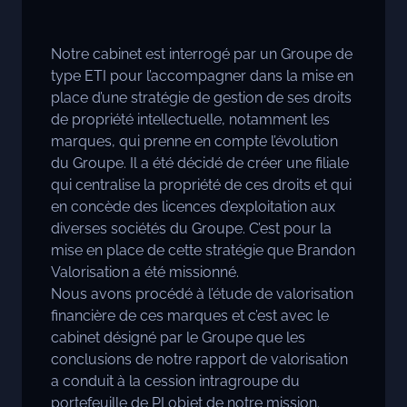
Notre cabinet est interrogé par un Groupe de
type ETI pour l’accompagner dans la mise en
place d’une stratégie de gestion de ses droits
de propriété intellectuelle, notamment les
marques, qui prenne en compte l’évolution
du Groupe. Il a été décidé de créer une filiale
qui centralise la propriété de ces droits et qui
en concède des licences d’exploitation aux
diverses sociétés du Groupe. C’est pour la
mise en place de cette stratégie que Brandon
Valorisation a été missionné.
Nous avons procédé à l’étude de valorisation
financière de ces marques et c’est avec le
cabinet désigné par le Groupe que les
conclusions de notre rapport de valorisation
a conduit à la cession intragroupe du
portefeuille de PI objet de notre mission.