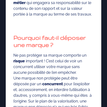
métier
qui engagera sa responsabilité sur le
contenu de son rapport et sur la valeur
portée à la marque au terme de ses travaux.
Pourquoi faut-il déposer
une marque ?
Ne pas protéger sa marque comporte un
risque
important ! C’est celui de voir un
concurrent utiliser votre marque sans
aucune possibilité de l’en empêcher.
Une marque non protégée peut être
déposée par un
concurrent
pour l’exploiter
et, accessoirement, en interdire l’utilisation à
d’autres, y compris à vous-même qui êtes à
l’origine. Sur le plan de la valorisation, une
marque non déposée n’a qu’une très faible