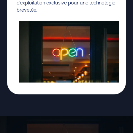
d’exploitation exclusive pour une technologie
brevetée.