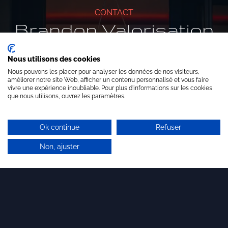
CONTACT
Brandon Valorisation
Pour en savoir plus sur nos prestations :
Nous utilisons des cookies
Nous pouvons les placer pour analyser les données de nos visiteurs,
améliorer notre site Web, afficher un contenu personnalisé et vous faire
CONTACTEZ-NOUS
vivre une expérience inoubliable. Pour plus d'informations sur les cookies
que nous utilisons, ouvrez les paramètres.
Ok continue
Refuser
Non, ajuster
Nos services
Valorisation
Conseils en