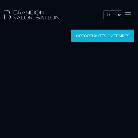
Valorisation financière
OPPORTUNITÉS D'AFFAIRES
Valorisation express : Valo’Flash
Valoriser un brevet
Valoriser une marque
Valoriser une société
Valoriser un logiciel
Valoriser un nom de domaine
Valoriser un site Internet
Valoriser des savoir-faire