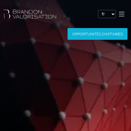
Valorisation financière
OPPORTUNITÉS D'AFFAIRES
Valorisation express : Valo’Flash
Valoriser un brevet
Valoriser une marque
Valoriser une société
Valoriser un logiciel
Valoriser un nom de domaine
Valoriser un site Internet
Valoriser des savoir-faire