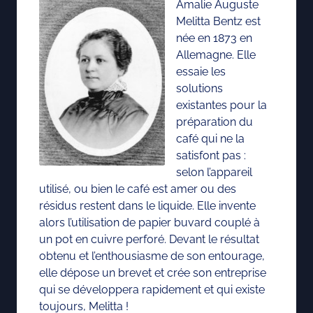
Amalie Auguste
Melitta Bentz est
née en 1873 en
Allemagne. Elle
essaie les
solutions
existantes pour la
préparation du
café qui ne la
satisfont pas :
selon l’appareil
utilisé, ou bien le café est amer ou des
résidus restent dans le liquide. Elle invente
alors l’utilisation de papier buvard couplé à
un pot en cuivre perforé. Devant le résultat
obtenu et l’enthousiasme de son entourage,
elle dépose un brevet et crée son entreprise
qui se développera rapidement et qui existe
toujours, Melitta !