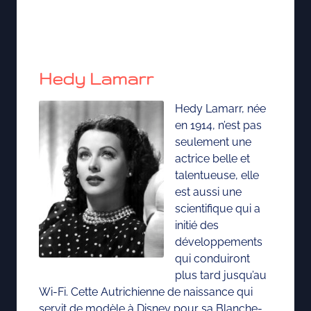
Hedy Lamarr
Hedy Lamarr, née
en 1914, n’est pas
seulement une
actrice belle et
talentueuse, elle
est aussi une
scientifique qui a
initié des
développements
qui conduiront
plus tard jusqu’au
Wi-Fi. Cette Autrichienne de naissance qui
servit de modèle à Disney pour sa Blanche-