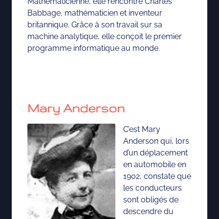
Mathématicienne, elle rencontre Charles
Babbage, mathématicien et inventeur
britannique. Grâce à son travail sur sa
machine analytique, elle conçoit le premier
programme informatique au monde.
Mary Anderson
C’est Mary
Anderson qui, lors
d’un déplacement
en automobile en
1902, constate que
les conducteurs
sont obligés de
descendre du