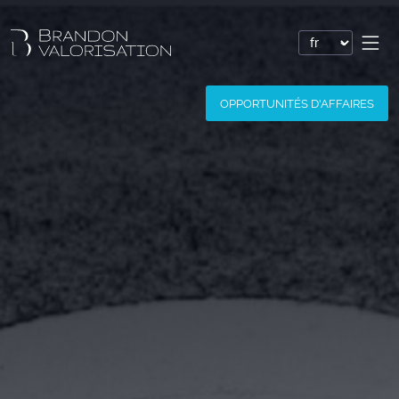
Valorisation financière
OPPORTUNITÉS D'AFFAIRES
Valorisation express : Valo’Flash
Valoriser un brevet
Valoriser une marque
Valoriser une société
Valoriser un logiciel
Valoriser un nom de domaine
Valoriser un site Internet
Valoriser des savoir-faire