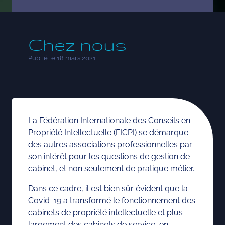
Chez nous
Publié le 18 mars 2021
La Fédération Internationale des Conseils en
Propriété Intellectuelle (FICPI) se démarque
des autres associations professionnelles par
son intérêt pour les questions de gestion de
cabinet, et non seulement de pratique métier.
Dans ce cadre, il est bien sûr évident que la
Covid-19 a transformé le fonctionnement des
cabinets de propriété intellectuelle et plus
largement des cabinets de service, en