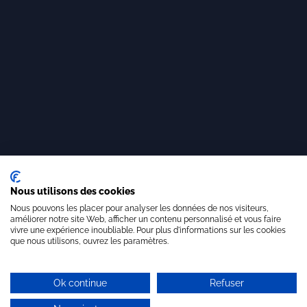
Nous utilisons des cookies
Nous pouvons les placer pour analyser les données de nos visiteurs,
améliorer notre site Web, afficher un contenu personnalisé et vous faire
vivre une expérience inoubliable. Pour plus d'informations sur les cookies
que nous utilisons, ouvrez les paramètres.
Ok continue
Refuser