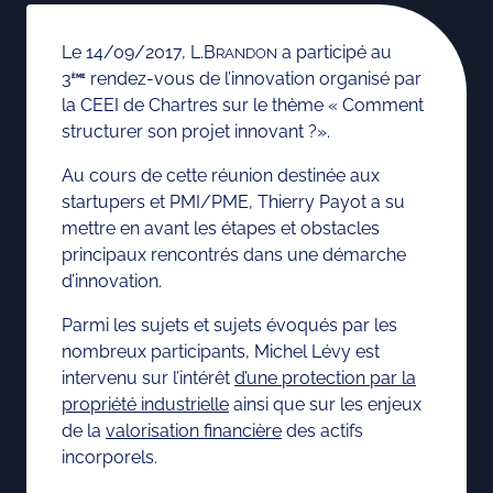
Le 14/09/2017, L.B
a participé au
RANDON
3
rendez-vous de l’innovation organisé par
ÈME
la CEEI de Chartres sur le thème « Comment
structurer son projet innovant ?».
Au cours de cette réunion destinée aux
startupers et PMI/PME, Thierry Payot a su
mettre en avant les étapes et obstacles
principaux rencontrés dans une démarche
d’innovation.
Parmi les sujets et sujets évoqués par les
nombreux participants, Michel Lévy est
intervenu sur l’intérêt
d’une
protection par la
propriété industrielle
ainsi que sur les enjeux
de la
valorisation financière
des actifs
incorporels.