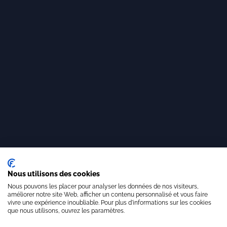
Nous utilisons des cookies
Nous pouvons les placer pour analyser les données de nos visiteurs,
améliorer notre site Web, afficher un contenu personnalisé et vous faire
vivre une expérience inoubliable. Pour plus d'informations sur les cookies
que nous utilisons, ouvrez les paramètres.