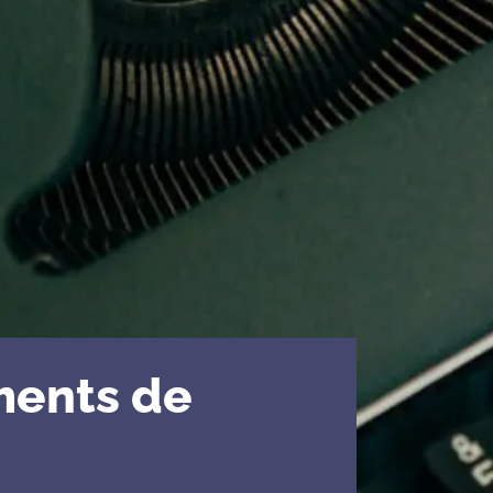
ments de