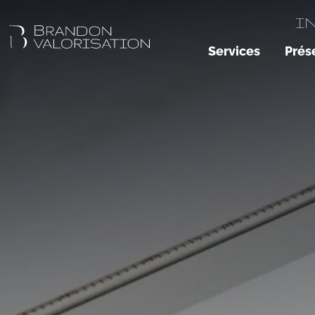
I
Services
Prés