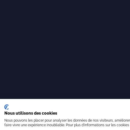
Nous utilisons des cookies
Nous pouvons les placer pour analyser les données de nos visiteurs, améliorer
faire vivre une expérience inoubliable. Pour plus d'informations sur les cookies