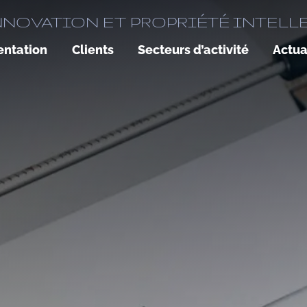
NNOVATION ET PROPRIÉTÉ INTELL
entation
Clients
Secteurs d’activité
Actua