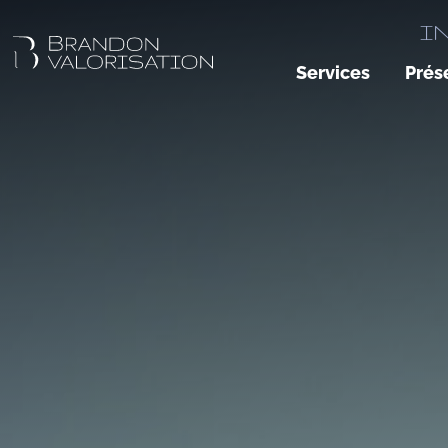
I
Services
Prés