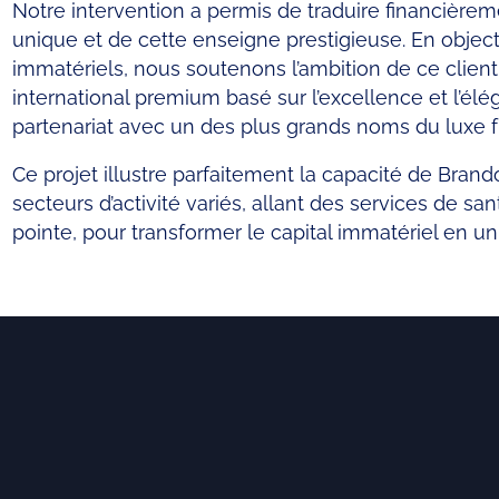
Notre intervention a permis de traduire financièreme
unique et de cette enseigne prestigieuse. En objecti
immatériels, nous soutenons l’ambition de ce clien
international premium basé sur l’excellence et l’él
partenariat avec un des plus grands noms du luxe f
Ce projet illustre parfaitement la capacité de Brand
secteurs d’activité variés, allant des services de sa
pointe, pour transformer le capital immatériel en un