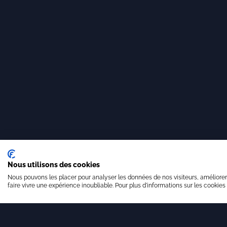
Nous utilisons des cookies
Nous pouvons les placer pour analyser les données de nos visiteurs, améliorer
faire vivre une expérience inoubliable. Pour plus d'informations sur les cookies