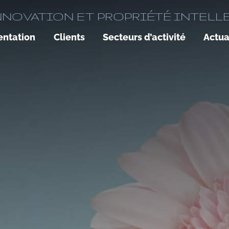
NNOVATION ET PROPRIÉTÉ INTELL
entation
Clients
Secteurs d’activité
Actua