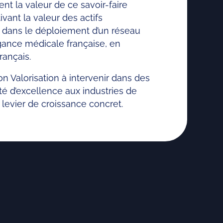
nt la valeur de ce savoir-faire
vant la valeur des actifs
t dans le déploiement d’un réseau
égance médicale française, en
rançais.
on Valorisation à intervenir dans des
nté d’excellence aux industries de
 levier de croissance concret.