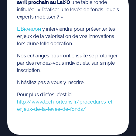
avril prochain au Lab’O
une table ronde
intitulée : « Réaliser une levée de fonds : quels
experts mobiliser ? »
L.B
y interviendra pour présenter les
RANDON
enjeux de la valorisation de vos innovations
lors d’une telle opération.
Nos échanges pourront ensuite se prolonger
par des rendez-vous individuels, sur simple
inscription.
N’hésitez pas à vous y inscrire,
Pour plus d’infos, c’est ici :
http://www.tech-orleans.fr/procedures-et-
enjeux-de-la-levee-de-fonds/