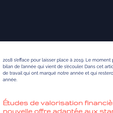
2018 s’efface pour laisser place à 2019. Le moment 
bilan de l’année qui vient de s’écouler. Dans cet art
de travail qui ont marqué notre année et qui restero
année.
Études de valorisation financiè
nouvelle offre adaptée aux sta