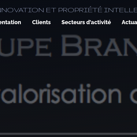
NNOVATION ET PROPRIÉTÉ INTELL
entation
Clients
Secteurs d’activité
Actua