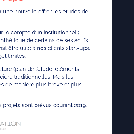
r une nouvelle offre : les études de
 le compte d’un institutionnel (
ynthétique de certains de ses actifs.
t être utile à nos clients start-ups,
et limités.
cture (plan de l’étude, éléments
ière traditionnelles. Mais les
ités de manière plus brève et plus
s projets sont prévus courant 2019.