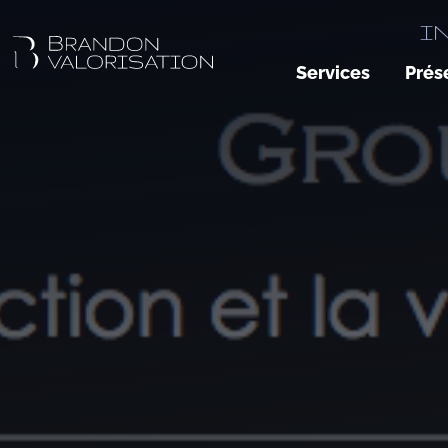
I
Services
Prés