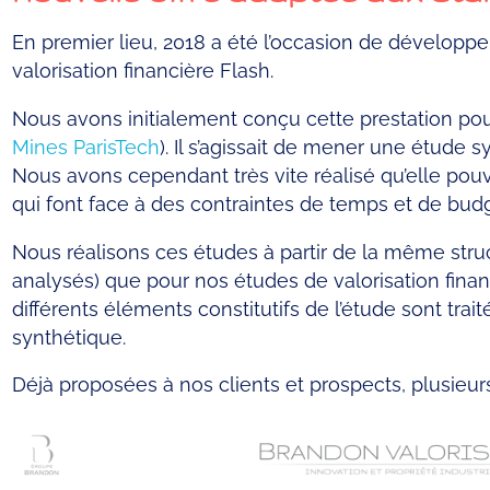
En premier lieu, 2018 a été l’occasion de développe
valorisation financière Flash.
Nous avons initialement conçu cette prestation pour
Mines ParisTech
). Il s’agissait de mener une étude s
Nous avons cependant très vite réalisé qu’elle pouvai
qui font face à des contraintes de temps et de budg
Nous réalisons ces études à partir de la même stru
analysés) que pour nos études de valorisation financ
différents éléments constitutifs de l’étude sont tra
synthétique.
Déjà proposées à nos clients et prospects, plusieur