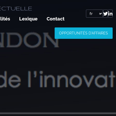
ECTUELLE
lités
Lexique
Contact
OPPORTUNITÉS D'AFFAIRES