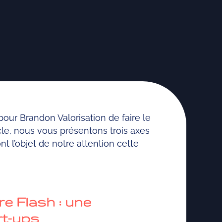
pour Brandon Valorisation de faire le
icle, nous vous présentons trois axes
nt l’objet de notre attention cette
re Flash : une
rt-ups